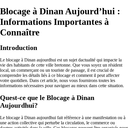
Blocage à Dinan Aujourd’hui :
Informations Importantes à
Connaître
Introduction
Le blocage à Dinan aujourdhui est un sujet dactualité qui impacte la
vie des habitants de cette ville bretonne. Que vous soyez un résident
local, un commerçant ou un touriste de passage, il est crucial de
comprendre les détails liés à ce blocage et comment il peut affecter
votre quotidien. Dans cet article, nous vous fournirons toutes les
informations nécessaires pour naviguer au mieux dans cette situation.
Quest-ce que le Blocage à Dinan
Aujourdhui?
Le blocage à Dinan aujourdhui fait référence à une manifestation ou à
une action collective qui perturbe la circulation, le commerce ou
dautres activités dans la ville. Ces blocages peuvent être organisés pour