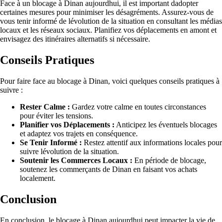
Face à un blocage à Dinan aujourdhui, il est important dadopter
certaines mesures pour minimiser les désagréments. Assurez-vous de
vous tenir informé de lévolution de la situation en consultant les médias
locaux et les réseaux sociaux. Planifiez vos déplacements en amont et
envisagez des itinéraires alternatifs si nécessaire.
Conseils Pratiques
Pour faire face au blocage à Dinan, voici quelques conseils pratiques à
suivre :
Rester Calme :
Gardez votre calme en toutes circonstances
pour éviter les tensions.
Planifier vos Déplacements :
Anticipez les éventuels blocages
et adaptez vos trajets en conséquence.
Se Tenir Informé :
Restez attentif aux informations locales pour
suivre lévolution de la situation.
Soutenir les Commerces Locaux :
En période de blocage,
soutenez les commerçants de Dinan en faisant vos achats
localement.
Conclusion
En conclusion, le blocage à Dinan aujourdhui peut impacter la vie de