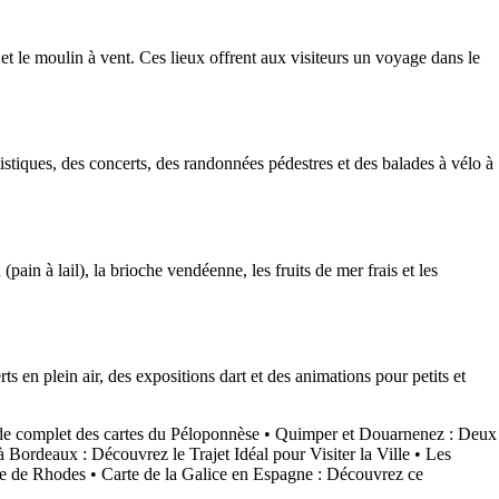
 et le moulin à vent. Ces lieux offrent aux visiteurs un voyage dans le
rtistiques, des concerts, des randonnées pédestres et des balades à vélo à
pain à lail), la brioche vendéenne, les fruits de mer frais et les
 en plein air, des expositions dart et des animations pour petits et
e complet des cartes du Péloponnèse
•
Quimper et Douarnenez : Deux
 à Bordeaux : Découvrez le Trajet Idéal pour Visiter la Ville
•
Les
île de Rhodes
•
Carte de la Galice en Espagne : Découvrez ce