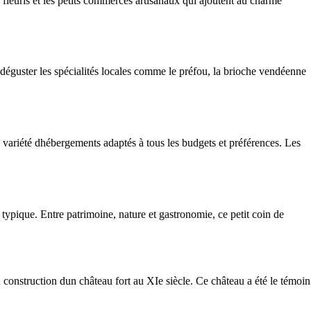
 fleuris et les petits commerces artisanaux qui ajoutent au charme
 déguster les spécialités locales comme le préfou, la brioche vendéenne
variété dhébergements adaptés à tous les budgets et préférences. Les
typique. Entre patrimoine, nature et gastronomie, ce petit coin de
construction dun château fort au XIe siècle. Ce château a été le témoin