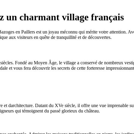
z un charmant village français
azoges en Paillers est un joyau méconnu qui mérite votre attention. Avec
que aux visiteurs en quête de tranquillité et de découvertes.
 siècles. Fondé au Moyen Âge, le village a conservé de nombreux vestig
le et vous fera découvrir les secrets de cette forteresse impressionnant
 et darchitecture. Datant du XVe siècle, il offre une vue imprenable sur
eigneurs qui témoignent du passé glorieux du château.