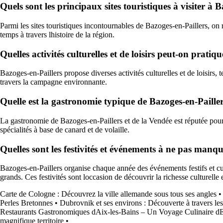
Quels sont les principaux sites touristiques à visiter à 
Parmi les sites touristiques incontournables de Bazoges-en-Paillers, on r
temps à travers lhistoire de la région.
Quelles activités culturelles et de loisirs peut-on pratiq
Bazoges-en-Paillers propose diverses activités culturelles et de loisirs, 
travers la campagne environnante.
Quelle est la gastronomie typique de Bazoges-en-Pailler
La gastronomie de Bazoges-en-Paillers et de la Vendée est réputée pour ses
spécialités à base de canard et de volaille.
Quelles sont les festivités et événements à ne pas manq
Bazoges-en-Paillers organise chaque année des événements festifs et cul
grands. Ces festivités sont loccasion de découvrir la richesse culturelle 
Carte de Cologne : Découvrez la ville allemande sous tous ses angles
Perles Bretonnes
•
Dubrovnik et ses environs : Découverte à travers les
Restaurants Gastronomiques dAix-les-Bains – Un Voyage Culinaire d
magnifique territoire
•