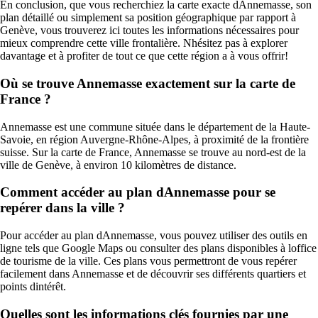
En conclusion, que vous recherchiez la carte exacte dAnnemasse, son
plan détaillé ou simplement sa position géographique par rapport à
Genève, vous trouverez ici toutes les informations nécessaires pour
mieux comprendre cette ville frontalière. Nhésitez pas à explorer
davantage et à profiter de tout ce que cette région a à vous offrir!
Où se trouve Annemasse exactement sur la carte de
France ?
Annemasse est une commune située dans le département de la Haute-
Savoie, en région Auvergne-Rhône-Alpes, à proximité de la frontière
suisse. Sur la carte de France, Annemasse se trouve au nord-est de la
ville de Genève, à environ 10 kilomètres de distance.
Comment accéder au plan dAnnemasse pour se
repérer dans la ville ?
Pour accéder au plan dAnnemasse, vous pouvez utiliser des outils en
ligne tels que Google Maps ou consulter des plans disponibles à loffice
de tourisme de la ville. Ces plans vous permettront de vous repérer
facilement dans Annemasse et de découvrir ses différents quartiers et
points dintérêt.
Quelles sont les informations clés fournies par une