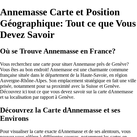
Annemasse Carte et Position
Géographique: Tout ce que Vous
Devez Savoir
Où se Trouve Annemasse en France?
Vous recherchez une carte pour situer Annemasse près de Genève?
Vous êtes au bon endroit! Annemasse est une charmante commune
française située dans le département de la Haute-Savoie, en région
Auvergne-Rhône-Alpes. Son emplacement stratégique en fait une ville
prisée, notamment pour sa proximité avec la Suisse et Genève.
Découvrez ici tout ce que vous devez savoir sur la carte dAnnemasse
et sa localisation par rapport à Genève.
Découvrez la Carte dAnnemasse et ses
Environs
Pour visualiser la carte exacte dAnnemasse et de ses alentours, vous
pouvez vous référer à différentes sources, notamment les cartes en