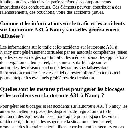
impliquant des véhicules, et parfois même des comportements
imprudents des conducteurs. Ces éléments peuvent contribuer à des
ralentissements, des bouchons, voire des accidents graves.
Comment les informations sur le trafic et les accidents
sur lautoroute A31 à Nancy sont-elles généralement
diffusées ?
Les informations sur le trafic et les accidents sur lautoroute A31 à
Nancy sont généralement diffusées par les autorités compétentes, telles
que les services de gestion du trafic, les médias locaux, les applications
de navigation en temps réel, les panneaux daffichage sur les
autoroutes, les réseaux sociaux et les radios spécialisées dans
linformation routière. Il est essentiel de rester informé en temps réel
pour anticiper les éventuels problèmes de circulation.
Quelles sont les mesures prises pour gérer les blocages
et les accidents sur lautoroute A31 à Nancy ?
Pour gérer les blocages et les accidents sur lautoroute A31 à Nancy, les
autorités mettent en place des dispositifs de régulation du trafic,
déploient des équipes dintervention rapide pour dégager les voies
rapidement, informent les usagers de la situation en temps réel,
proposent des itinéraires alternatifs, et coordonnent les secours en cas