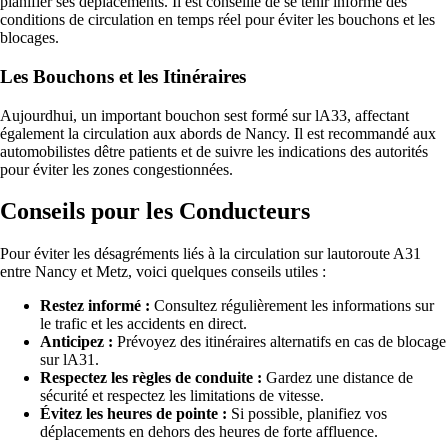
planifier ses déplacements. Il est conseillé de se tenir informé des
conditions de circulation en temps réel pour éviter les bouchons et les
blocages.
Les Bouchons et les Itinéraires
Aujourdhui, un important bouchon sest formé sur lA33, affectant
également la circulation aux abords de Nancy. Il est recommandé aux
automobilistes dêtre patients et de suivre les indications des autorités
pour éviter les zones congestionnées.
Conseils pour les Conducteurs
Pour éviter les désagréments liés à la circulation sur lautoroute A31
entre Nancy et Metz, voici quelques conseils utiles :
Restez informé :
Consultez régulièrement les informations sur
le trafic et les accidents en direct.
Anticipez :
Prévoyez des itinéraires alternatifs en cas de blocage
sur lA31.
Respectez les règles de conduite :
Gardez une distance de
sécurité et respectez les limitations de vitesse.
Évitez les heures de pointe :
Si possible, planifiez vos
déplacements en dehors des heures de forte affluence.