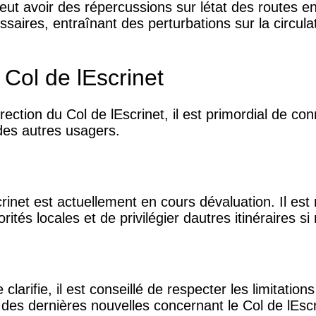
peut avoir des répercussions sur létat des routes 
saires, entraînant des perturbations sur la circulat
Col de lEscrinet
ection du Col de lEscrinet, il est primordial de con
 des autres usagers.
rinet est actuellement en cours dévaluation. Il es
rités locales et de privilégier dautres itinéraires si
clarifie, il est conseillé de respecter les limitatio
é des dernières nouvelles concernant le Col de lEscr