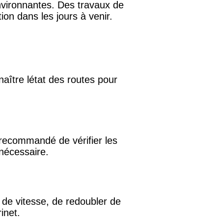
environnantes. Des travaux de
ion dans les jours à venir.
naître létat des routes pour
t recommandé de vérifier les
 nécessaire.
ns de vitesse, de redoubler de
inet.