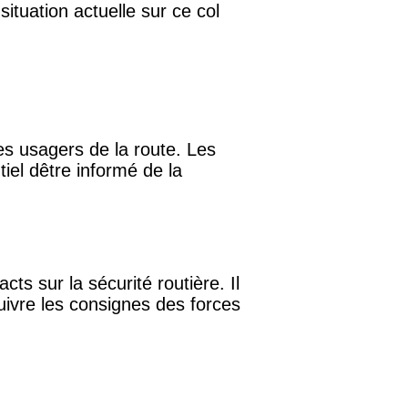
ituation actuelle sur ce col
es usagers de la route. Les
tiel dêtre informé de la
cts sur la sécurité routière. Il
uivre les consignes des forces