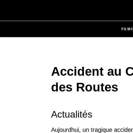
FAMI
Accident au Co
des Routes
Actualités
Aujourdhui, un tragique acciden