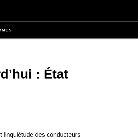
MMES
d’hui : État
nt linquiétude des conducteurs