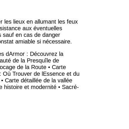
r les lieux en allumant les feux
sistance aux éventuelles
és sauf en cas de danger
onstat amiable si nécessaire.
es dArmor : Découvrez la
auté de la Presquîle de
locage de la Route
•
Carte
 : Où Trouver de lEssence et du
•
Carte détaillée de la vallée
 histoire et modernité
•
Sacré-