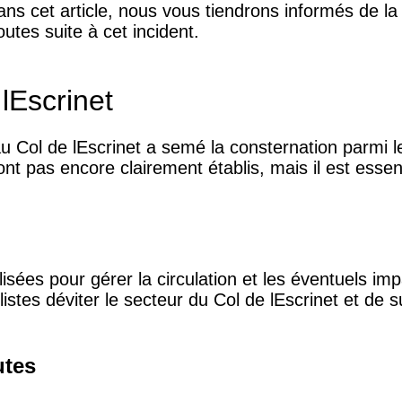
 cet article, nous vous tiendrons informés de la s
utes suite à cet incident.
lEscrinet
u Col de lEscrinet a semé la consternation parmi l
ont pas encore clairement établis, mais il est essen
isées pour gérer la circulation et les éventuels impa
tes déviter le secteur du Col de lEscrinet et de s
utes