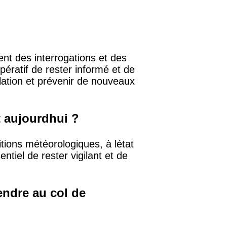
ent des interrogations et des
pératif de rester informé et de
ulation et prévenir de nouveaux
t aujourdhui ?
itions météorologiques, à létat
entiel de rester vigilant et de
rendre au col de