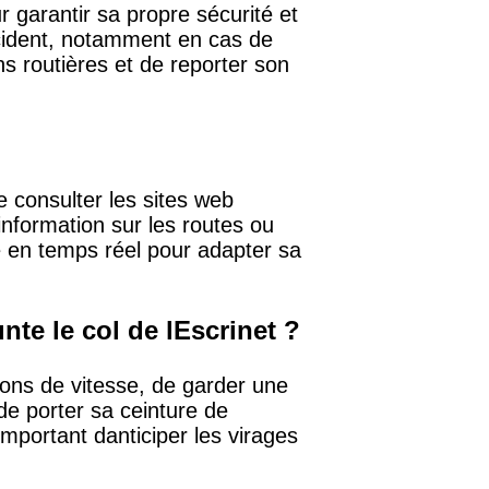
ur garantir sa propre sécurité et
cident, notamment en cas de
ns routières et de reporter son
de consulter les sites web
dinformation sur les routes ou
mé en temps réel pour adapter sa
te le col de lEscrinet ?
ions de vitesse, de garder une
de porter sa ceinture de
important danticiper les virages