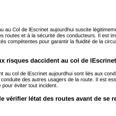
u au Col de lEscrinet aujourdhui suscite légitimem
s routes et à la sécurité des conducteurs. Il est im
tés compétentes pour garantir la fluidité de la circ
ux risques daccident au col de lEscrine
t au col de lEscrinet aujourdhui sont liés aux cond
 la conduite des autres usagers de la route. Il est ess
 pour éviter tout incident.
e vérifier létat des routes avant de se 