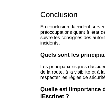
Conclusion
En conclusion, laccident surven
préoccupations quant à létat de
suivre les consignes des autori
incidents.
Quels sont les principa
Les principaux risques dacciden
de la route, à la visibilité et à
respecter les règles de sécurité
Quelle est limportance d
lEscrinet ?