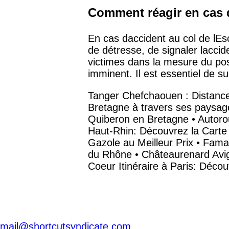
Comment réagir en cas d
En cas daccident au col de lEscr
de détresse, de signaler lacci
victimes dans la mesure du pos
imminent. Il est essentiel de s
Tanger Chefchaouen : Distance,
Bretagne à travers ses paysag
Quiberon en Bretagne
•
Autoro
Haut-Rhin: Découvrez la Carte 
Gazole au Meilleur Prix
•
Famal
du Rhône
•
Châteaurenard Avig
Coeur Itinéraire à Paris: Décou
mail@shortcutsyndicate.com