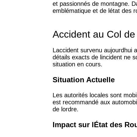
et passionnés de montagne. Dans
emblématique et de létat des ro
Accident au Col de 
Laccident survenu aujourdhui a
détails exacts de lincident ne s
situation en cours.
Situation Actuelle
Les autorités locales sont mobil
est recommandé aux automobilis
de lordre.
Impact sur lÉtat des Ro