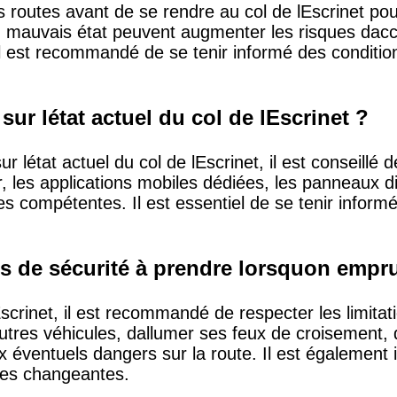
 des routes avant de se rendre au col de lEscrinet po
en mauvais état peuvent augmenter les risques dac
Il est recommandé de se tenir informé des conditio
ur létat actuel du col de lEscrinet ?
r létat actuel du col de lEscrinet, il est conseillé 
ier, les applications mobiles dédiées, les panneaux 
les compétentes. Il est essentiel de se tenir infor
s de sécurité à prendre lorsquon emprun
crinet, il est recommandé de respecter les limitat
utres véhicules, dallumer ses feux de croisement, 
ux éventuels dangers sur la route. Il est également 
ues changeantes.